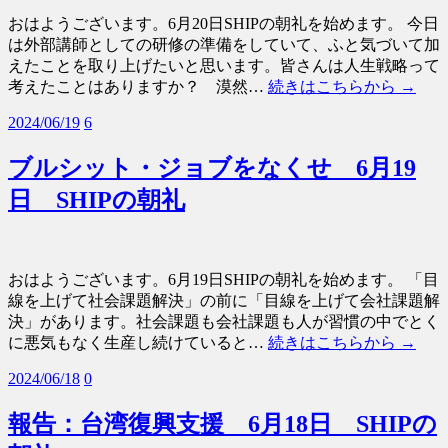
おはようございます。6月20日SHIPの朝礼を始めます。 今日
は外部講師としての研修の準備をしていて、ふと気づいて加
えたことを取り上げたいと思います。皆さんは人生戦略って
考えたことはありますか？ 漠然…
続きはこちらから →
2024/06/19
6
ブルシット・ジョブをなくせ 6月19
日 SHIPの朝礼
おはようございます。6月19日SHIPの朝礼を始めます。 「目
線を上げて社会課題解決」の前に「目線を上げて会社課題解
決」があります。社会課題も会社課題も人が習慣の中でとく
に悪気もなく生産し続けていると…
続きはこちらから →
2024/06/18
0
報告：台湾復興支援 6月18日 SHIPの