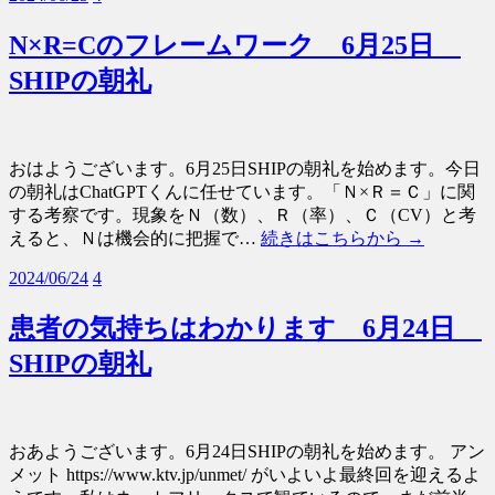
N×R=Cのフレームワーク 6月25日
SHIPの朝礼
おはようございます。6月25日SHIPの朝礼を始めます。今日
の朝礼はChatGPTくんに任せています。「Ｎ×Ｒ＝Ｃ」に関
する考察です。現象をＮ（数）、Ｒ（率）、Ｃ（CV）と考
えると、Ｎは機会的に把握で…
続きはこちらから →
2024/06/24
4
患者の気持ちはわかります 6月24日
SHIPの朝礼
おあようございます。6月24日SHIPの朝礼を始めます。 アン
メット https://www.ktv.jp/unmet/ がいよいよ最終回を迎えるよ