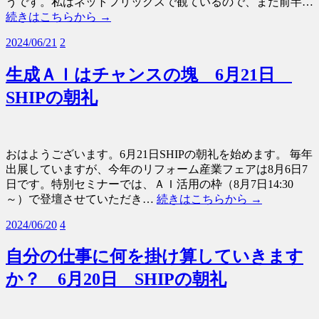
うです。私はネットフリックスで観ているので、まだ前半…
続きはこちらから →
2024/06/21
2
生成ＡＩはチャンスの塊 6月21日
SHIPの朝礼
おはようございます。6月21日SHIPの朝礼を始めます。 毎年
出展していますが、今年のリフォーム産業フェアは8月6日7
日です。特別セミナーでは、ＡＩ活用の枠（8月7日14:30
～）で登壇させていただき…
続きはこちらから →
2024/06/20
4
自分の仕事に何を掛け算していきます
か？ 6月20日 SHIPの朝礼