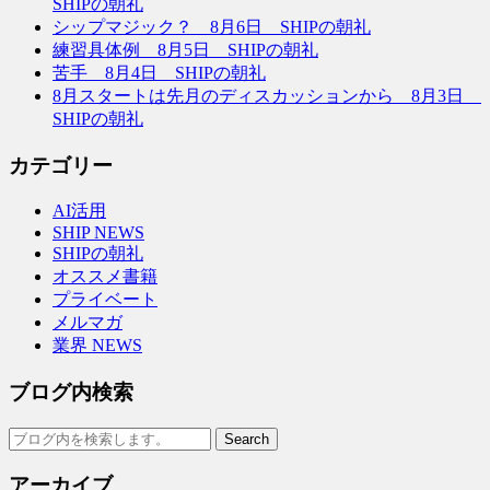
SHIPの朝礼
シップマジック？ 8月6日 SHIPの朝礼
練習具体例 8月5日 SHIPの朝礼
苦手 8月4日 SHIPの朝礼
8月スタートは先月のディスカッションから 8月3日
SHIPの朝礼
カテゴリー
AI活用
SHIP NEWS
SHIPの朝礼
オススメ書籍
プライベート
メルマガ
業界 NEWS
ブログ内検索
アーカイブ