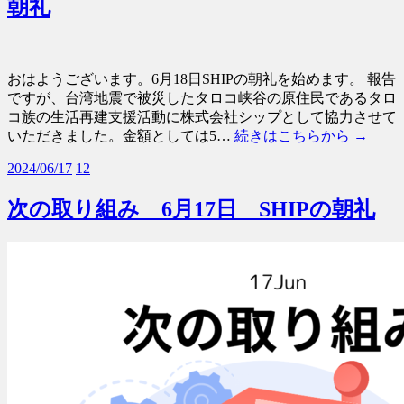
朝礼
おはようございます。6月18日SHIPの朝礼を始めます。 報告
ですが、台湾地震で被災したタロコ峡谷の原住民であるタロ
コ族の生活再建支援活動に株式会社シップとして協力させて
いただきました。金額としては5…
続きはこちらから →
2024/06/17
12
次の取り組み 6月17日 SHIPの朝礼