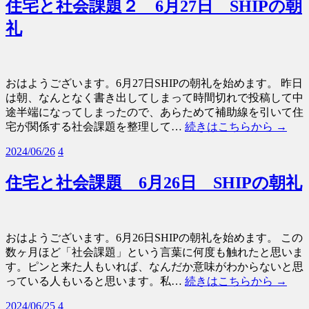
住宅と社会課題２ 6月27日 SHIPの朝
礼
おはようございます。6月27日SHIPの朝礼を始めます。 昨日
は朝、なんとなく書き出してしまって時間切れで投稿して中
途半端になってしまったので、あらためて補助線を引いて住
宅が関係する社会課題を整理して…
続きはこちらから →
2024/06/26
4
住宅と社会課題 6月26日 SHIPの朝礼
おはようございます。6月26日SHIPの朝礼を始めます。 この
数ヶ月ほど「社会課題」という言葉に何度も触れたと思いま
す。ピンと来た人もいれば、なんだか意味がわからないと思
っている人もいると思います。私…
続きはこちらから →
2024/06/25
4