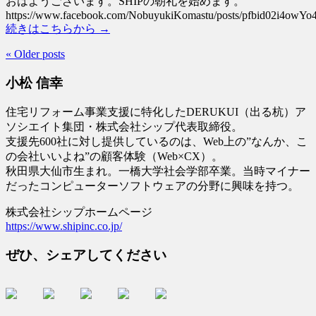
おはようございます。SHIPの朝礼を始めます。
https://www.facebook.com/NobuyukiKomastu/posts/pfbid02i4o
続きはこちらから →
« Older posts
小松 信幸
住宅リフォーム事業支援に特化したDERUKUI（出る杭）ア
ソシエイト集団・株式会社シップ代表取締役。
支援先600社に対し提供しているのは、Web上の”なんか、こ
の会社いいよね”の顧客体験（Web×CX）。
秋田県大仙市生まれ。一橋大学社会学部卒業。当時マイナー
だったコンピューターソフトウェアの分野に興味を持つ。
株式会社シップホームページ
https://www.shipinc.co.jp/
ぜひ、シェアしてください