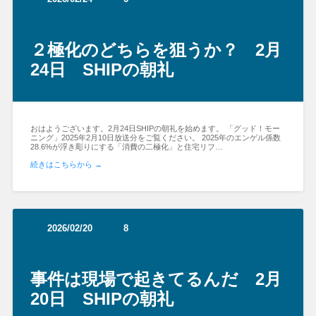
２極化のどちらを狙うか？ 2月
24日 SHIPの朝礼
おはようございます。2月24日SHIPの朝礼を始めます。 「グッド！モー
ニング」2025年2月10日放送分をご覧ください。 2025年のエンゲル係数
28.6%が浮き彫りにする「消費の二極化」と住宅リフ…
続きはこちらから →
2026/02/20
8
事件は現場で起きてるんだ 2月
20日 SHIPの朝礼