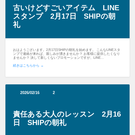
古いけどすごいアイテム LINE
スタンプ 2月17日 SHIPの朝
礼
おはようございます。2月17日SHIPの朝礼を始めます。 こんなLINEスタ
ンプで連絡が来れば、親しみが湧きませんか？ お客様に提供したくなり
ませんか？ 決して新しくないプロモーションですが、LINE…
続きはこちらから →
2026/02/16
2
責任ある大人のレッスン 2月16
日 SHIPの朝礼