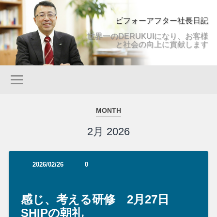
ビフォーアフター社長日記
世界一のDERUKUIになり、お客様
と社会の向上に貢献します
MONTH
2月 2026
2026/02/26
0
感じ、考える研修 2月27日
SHIPの朝礼