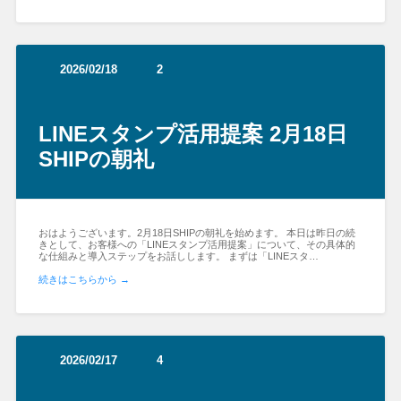
2026/02/18
2
LINEスタンプ活用提案 2月18日
SHIPの朝礼
おはようございます。2月18日SHIPの朝礼を始めます。 本日は昨日の続
きとして、お客様への「LINEスタンプ活用提案」について、その具体的
な仕組みと導入ステップをお話しします。 まずは「LINEスタ…
続きはこちらから →
2026/02/17
4