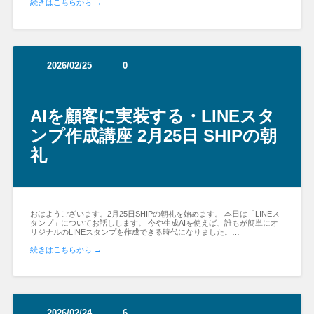
続きはこちらから →
2026/02/25
0
AIを顧客に実装する・LINEスタ
ンプ作成講座 2月25日 SHIPの朝
礼
おはようございます。2月25日SHIPの朝礼を始めます。 本日は「LINEス
タンプ」についてお話しします。 今や生成AIを使えば、誰もが簡単にオ
リジナルのLINEスタンプを作成できる時代になりました。…
続きはこちらから →
2026/02/24
6