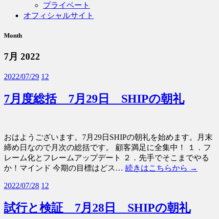
プライベート
オフィシャルサイト
Month
7月 2022
2022/07/29
12
7月度総括 7月29日 SHIPの朝礼
おはようございます。7月29日SHIPの朝礼を始めます。月末
締め日なので月次の総括です。 顧客満足に全集中！ １．フ
レーム化とフレームアップデート ２．先手でそこまでやる
か！マインド 今期の目標はどス…
続きはこちらから →
2022/07/28
12
試行と検証 7月28日 SHIPの朝礼