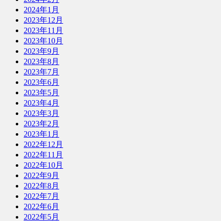
2024年1月
2023年12月
2023年11月
2023年10月
2023年9月
2023年8月
2023年7月
2023年6月
2023年5月
2023年4月
2023年3月
2023年2月
2023年1月
2022年12月
2022年11月
2022年10月
2022年9月
2022年8月
2022年7月
2022年6月
2022年5月