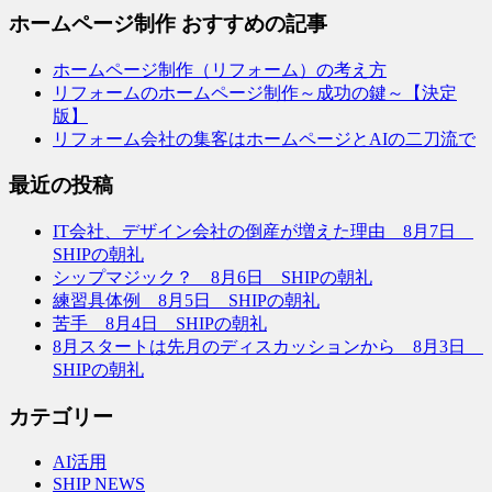
ホームページ制作 おすすめの記事
ホームページ制作（リフォーム）の考え方
リフォームのホームページ制作～成功の鍵～【決定
版】
リフォーム会社の集客はホームページとAIの二刀流で
最近の投稿
IT会社、デザイン会社の倒産が増えた理由 8月7日
SHIPの朝礼
シップマジック？ 8月6日 SHIPの朝礼
練習具体例 8月5日 SHIPの朝礼
苦手 8月4日 SHIPの朝礼
8月スタートは先月のディスカッションから 8月3日
SHIPの朝礼
カテゴリー
AI活用
SHIP NEWS