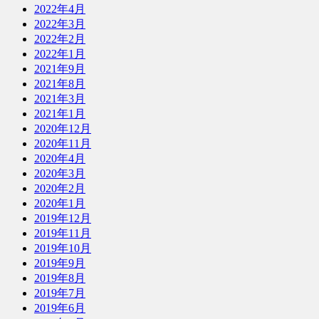
2022年4月
2022年3月
2022年2月
2022年1月
2021年9月
2021年8月
2021年3月
2021年1月
2020年12月
2020年11月
2020年4月
2020年3月
2020年2月
2020年1月
2019年12月
2019年11月
2019年10月
2019年9月
2019年8月
2019年7月
2019年6月