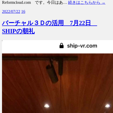
Reformcloud.com です。今日はあ…
続きはこちらから →
2022/07/22
16
バーチャル３Ｄの活用 7月22日
SHIPの朝礼