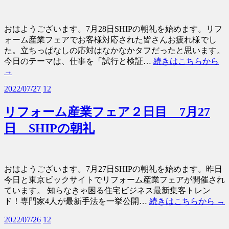
おはようございます。7月28日SHIPの朝礼を始めます。リフ
ォーム産業フェアでお客様対応された皆さんお疲れ様でし
た。立ちっぱなしの応対はなかなかタフだったと思います。
今日のテーマは、仕事を「試行と検証…
続きはこちらから
→
2022/07/27
12
リフォーム産業フェア２日目 7月27
日 SHIPの朝礼
おはようございます。7月27日SHIPの朝礼を始めます。昨日
今日と東京ビックサイトでリフォーム産業フェアが開催され
ています。 知らなきゃ困る住宅ビジネス最新集客トレン
ド！専門家4人が最新手法を一挙公開…
続きはこちらから →
2022/07/26
12