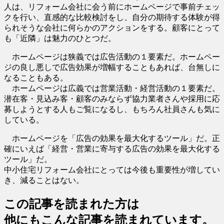
人は、リフォーム会社に会う前にホームページで事前チェッ
クを行い、直感的な比較検討をし、自分の期待する体験が得
られそうな会社に何らかのアクションをする。顧客にとって
も「近隣」は魅力のひとつだ。
ホームページは狭義では広告活動の１要素だ。ホームペー
ジの良し悪しで広告効果が増幅することもあれば、台無しに
なることもある。
ホームページは広義では営業活動・経営活動の１要素だ。
潜在客・見込み客・顧客のみならず協力業者さんや採用に応
募しようとする人もご覧になるし、もちろん社員さんも気に
している。
ホームページを「広告の効果を最大化するツール」だ。正
確にいえば「経営・営業に寄与する広告の効果を最大化する
ツール」だ。
中小住宅リフォーム会社にとっては今後も重要性が増してい
き、減ることはない。
この記事を読まれた方は
他にもこんな記事を読まれています。