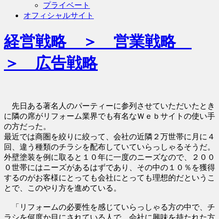
プライベート
オフィシャルサイト
経営戦略 ＞ 営業戦略
＞ 広告戦略
先日ある著名人のパーティーに参列させていただいたとき
に隣の席がリフォーム業界でも有名なＷｅｂサイトの使い手
の方だった。
最近では商圏を絞りに絞って、会社の近隣２万世帯に月に４
回、違う種類のチラシを配布していていらっしゃるそうだ。
外壁塗装を例に取ると１０年に一度のニーズなので、２００
０世帯にはニーズがあるはずであり、その中の１０％を獲得
するのがお客様にとっても会社にとっても理想的だというこ
とで、このやり方を進めている。
「リフォームの必要性を感じていらっしゃる方の中で、チ
ラシを何度か目にされている人で、会社に興味を持たれた方