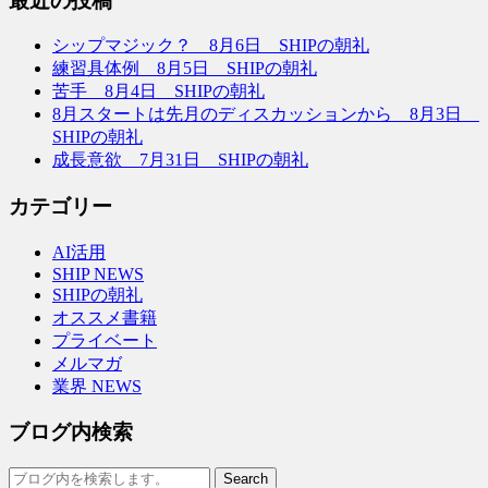
最近の投稿
シップマジック？ 8月6日 SHIPの朝礼
練習具体例 8月5日 SHIPの朝礼
苦手 8月4日 SHIPの朝礼
8月スタートは先月のディスカッションから 8月3日
SHIPの朝礼
成長意欲 7月31日 SHIPの朝礼
カテゴリー
AI活用
SHIP NEWS
SHIPの朝礼
オススメ書籍
プライベート
メルマガ
業界 NEWS
ブログ内検索