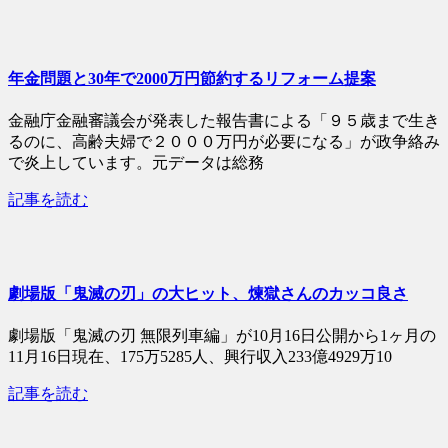
年金問題と30年で2000万円節約するリフォーム提案
金融庁金融審議会が発表した報告書による「９５歳まで生き
るのに、高齢夫婦で２０００万円が必要になる」が政争絡み
で炎上しています。元データは総務
記事を読む
劇場版「鬼滅の刃」の大ヒット、煉獄さんのカッコ良さ
劇場版「鬼滅の刃 無限列車編」が10月16日公開から1ヶ月の
11月16日現在、175万5285人、興行収入233億4929万10
記事を読む