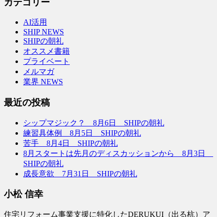
カテゴリー
AI活用
SHIP NEWS
SHIPの朝礼
オススメ書籍
プライベート
メルマガ
業界 NEWS
最近の投稿
シップマジック？ 8月6日 SHIPの朝礼
練習具体例 8月5日 SHIPの朝礼
苦手 8月4日 SHIPの朝礼
8月スタートは先月のディスカッションから 8月3日
SHIPの朝礼
成長意欲 7月31日 SHIPの朝礼
小松 信幸
住宅リフォーム事業支援に特化したDERUKUI（出る杭）ア