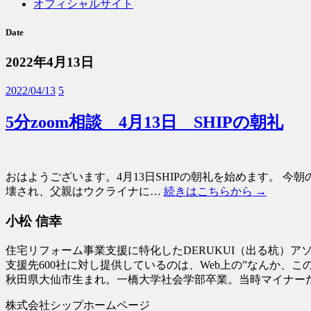
オフィシャルサイト
Date
2022年4月13日
2022/04/13
5
5分zoom相談 4月13日 SHIPの朝礼
おはようございます。4月13日SHIPの朝礼を始めます。 
壊され、父親はウクライナに…
続きはこちらから →
小松 信幸
住宅リフォーム事業支援に特化したDERUKUI（出る杭）
支援先600社に対し提供しているのは、Web上の”なんか、この
秋田県大仙市生まれ。一橋大学社会学部卒業。当時マイナー
株式会社シップホームページ