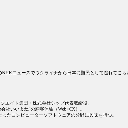
今朝のNHKニュースでウクライナから日本に難民として逃れて
アソシエイト集団・株式会社シップ代表取締役。
会社いいよね”の顧客体験（Web×CX）。
だったコンピューターソフトウェアの分野に興味を持つ。