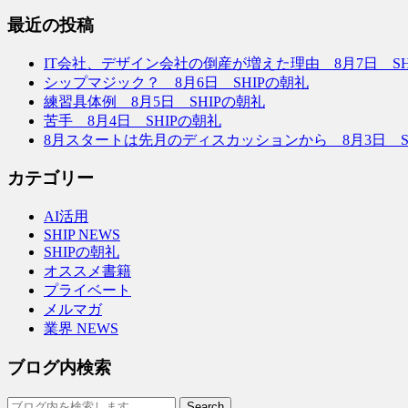
最近の投稿
IT会社、デザイン会社の倒産が増えた理由 8月7日 SH
シップマジック？ 8月6日 SHIPの朝礼
練習具体例 8月5日 SHIPの朝礼
苦手 8月4日 SHIPの朝礼
8月スタートは先月のディスカッションから 8月3日 S
カテゴリー
AI活用
SHIP NEWS
SHIPの朝礼
オススメ書籍
プライベート
メルマガ
業界 NEWS
ブログ内検索