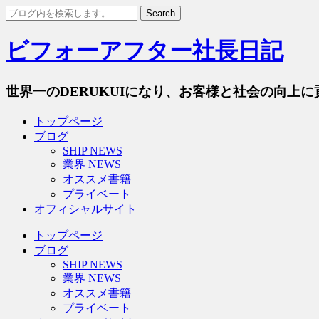
ビフォーアフター社長日記
世界一のDERUKUIになり、お客様と社会の向上に
トップページ
ブログ
SHIP NEWS
業界 NEWS
オススメ書籍
プライベート
オフィシャルサイト
トップページ
ブログ
SHIP NEWS
業界 NEWS
オススメ書籍
プライベート